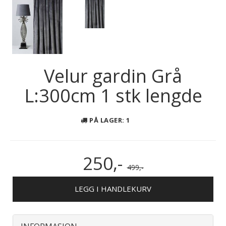
Velur gardin Grå
L:300cm 1 stk lengde
PÅ LAGER
: 1
250,-
499,-
LEGG I HANDLEKURV