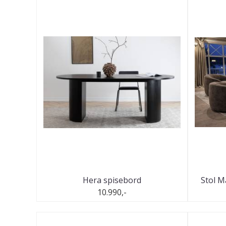
Hera spisebord
Stol M
10.990,-