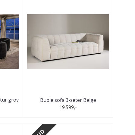
tur grov
Buble sofa 3-seter Beige
19.599,-