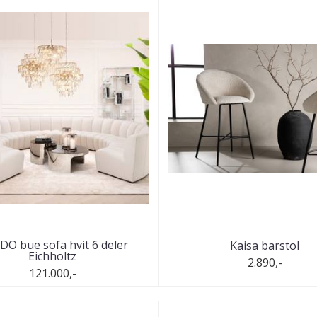
O bue sofa hvit 6 deler
Kaisa barstol
Eichholtz
2.890,-
121.000,-