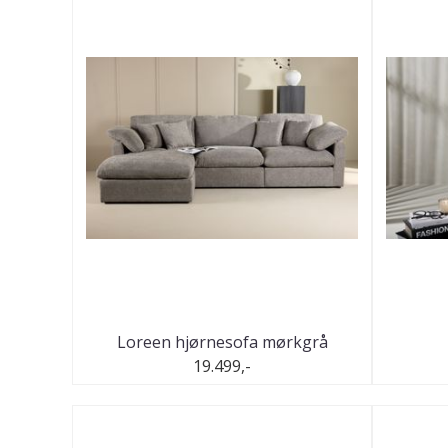
Loreen hjørnesofa mørkgrå
19.499,-