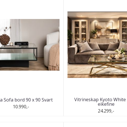
Vitrineskap Kyoto White
a Sofa bord 90 x 90 Svart
eikefine
10.990,-
24.299,-