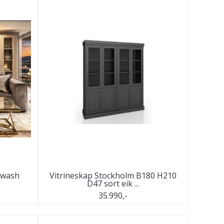
 wash
Vitrineskap Stockholm B180 H210
D47 sort eik ...
35.990,-