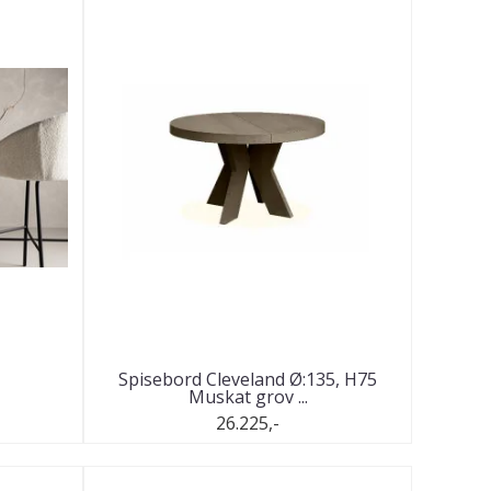
Spisebord Cleveland Ø:135, H75
Muskat grov ...
26.225,-