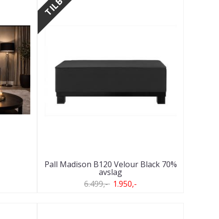
TILBUD
Pall Madison B120 Velour Black 70%
avslag
6.499,-
1.950,-