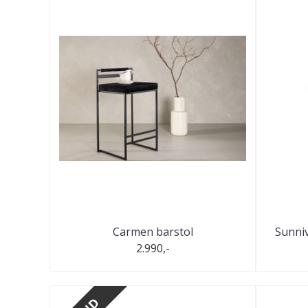
Carmen barstol
Sunniv
2.990,-