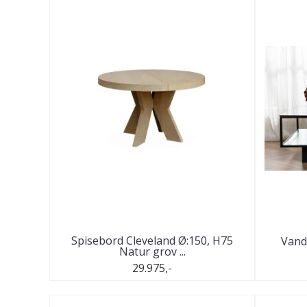
Spisebord Cleveland Ø:150, H75
Vand
Natur grov ...
29.975,-