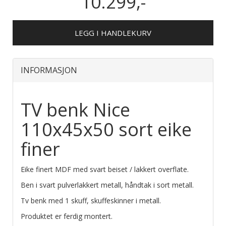
10.299,-
LEGG I HANDLEKURV
INFORMASJON
TV benk Nice
110x45x50 sort eike
finer
Eike finert MDF med svart beiset / lakkert overflate.
Ben i svart pulverlakkert metall, håndtak i sort metall.
Tv benk med 1 skuff, skuffeskinner i metall.
Produktet er ferdig montert.