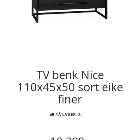
TV benk Nice
110x45x50 sort eike
finer
PÅ LAGER
: 2