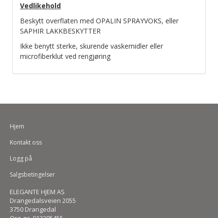
Vedlikehold
Beskytt overflaten med OPALIN SPRAYVOKS, eller
SAPHIR LAKKBESKYTTER
Ikke benytt sterke, skurende vaskemidler eller
microfiberklut ved rengjøring
Hjem
Kontakt oss
Logg på
Salgsbetingelser
ELEGANTE HJEM AS
Drangedalsveien 2055
3750 Drangedal