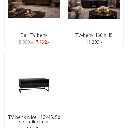
Bali TV benk
TV-benk 160 X 45
8.990,-
7.192,-
11.299,-
TV benk Nice 110x45x50
sort eike finer