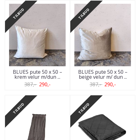
TILBUD
TILBUD
BLUES pute 50 x 50 –
BLUES pute 50 x 50 –
krem velur m/dun ...
beige velur m/ dun ...
387,-
290,-
387,-
290,-
TILBUD
TILBUD