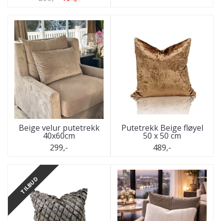
Beige velur putetrekk
Putetrekk Beige fløyel
40x60cm
50 x 50 cm
299,-
489,-
TILBUD