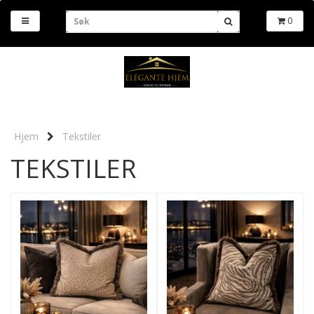
0
Hjem
Tekstiler
TEKSTILER