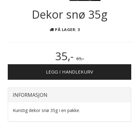
Dekor snø 35g
PÅ LAGER
: 3
35,-
69,-
LEGG I HANDLEKURV
INFORMASJON
Kunstig dekor snø 35g i en pakke.